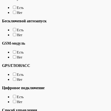
Есть
Нет
Бесключевой автозапуск
Есть
Нет
GSM-модуль
Есть
Нет
GPS/ГЛОНАСС
Есть
Нет
Цифровое подключение
Есть
Нет
Способ управления