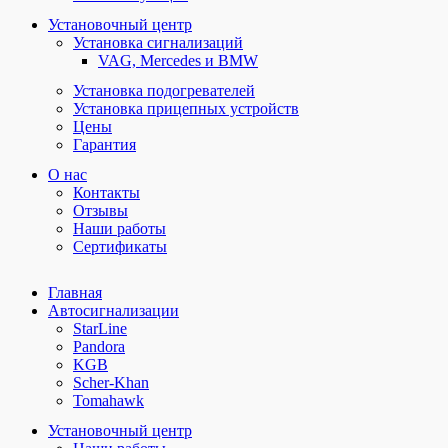
Установочный центр
Установка сигнализаций
VAG, Mercedes и BMW
Установка подогревателей
Установка прицепных устройств
Цены
Гарантия
О нас
Контакты
Отзывы
Наши работы
Сертификаты
Главная
Автосигнализации
StarLine
Pandora
KGB
Scher-Khan
Tomahawk
Установочный центр