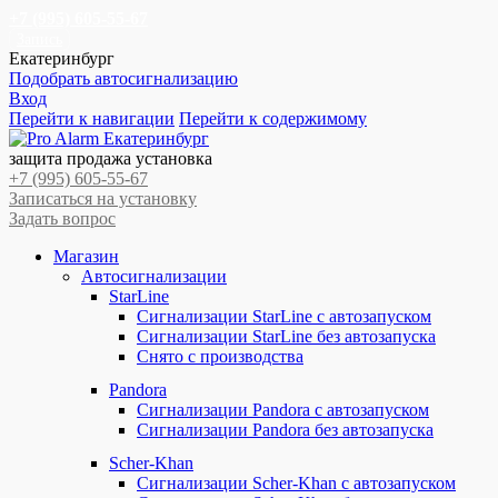
+7 (995) 605-55-67
Запись
Екатеринбург
Подобрать автосигнализацию
Вход
Перейти к навигации
Перейти к содержимому
защита продажа установка
+7 (995) 605-55-67
Записаться на установку
Задать вопрос
Магазин
Автосигнализации
StarLine
Сигнализации StarLine с автозапуском
Сигнализации StarLine без автозапуска
Снято с производства
Pandora
Сигнализации Pandora с автозапуском
Сигнализации Pandora без автозапуска
Scher-Khan
Сигнализации Scher-Khan с автозапуском