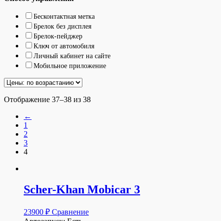
Бесконтактная метка
Брелок без дисплея
Брелок-пейджер
Ключ от автомобиля
Личный кабинет на сайте
Мобильное приложение
Отображение 37–38 из 38
←
1
2
3
4
Scher-Khan Mobicar 3
23900
₽
Сравнение