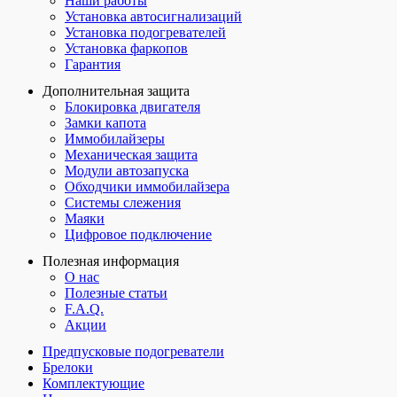
Наши работы
Установка автосигнализаций
Установка подогревателей
Установка фаркопов
Гарантия
Дополнительная защита
Блокировка двигателя
Замки капота
Иммобилайзеры
Механическая защита
Модули автозапуска
Обходчики иммобилайзера
Системы слежения
Маяки
Цифровое подключение
Полезная информация
О нас
Полезные статьи
F.A.Q.
Акции
Предпусковые подогреватели
Брелоки
Комплектующие