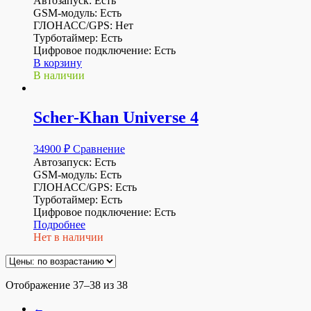
Автозапуск: Есть
GSM-модуль: Есть
ГЛОНАСС/GPS: Нет
Турботаймер: Есть
Цифровое подключение: Есть
В корзину
В наличии
Scher-Khan Universe 4
34900
₽
Сравнение
Автозапуск: Есть
GSM-модуль: Есть
ГЛОНАСС/GPS: Есть
Турботаймер: Есть
Цифровое подключение: Есть
Подробнее
Нет в наличии
Отображение 37–38 из 38
←