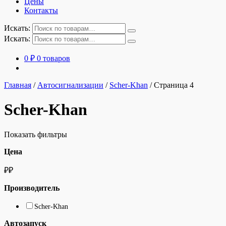
Цены
Контакты
Искать:
Искать:
0
₽
0 товаров
Главная
/
Автосигнализации
/
Scher-Khan
/
Страница 4
Scher-Khan
Показать фильтры
Цена
₽
₽
Производитель
Scher-Khan
Автозапуск