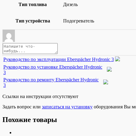
Тип топлива
Дизель
Тип устройства
Подогреватель
Руководство по эксплуатации Eberspächer Hydronic 3
Руководство по установке Eberspächer Hydronic
3
Руководство по ремонту Eberspächer Hydronic
3
Ссылки на инструкции отсутствуют
Задать вопрос или
записаться на установку
оборудования Вы м
Похожие товары