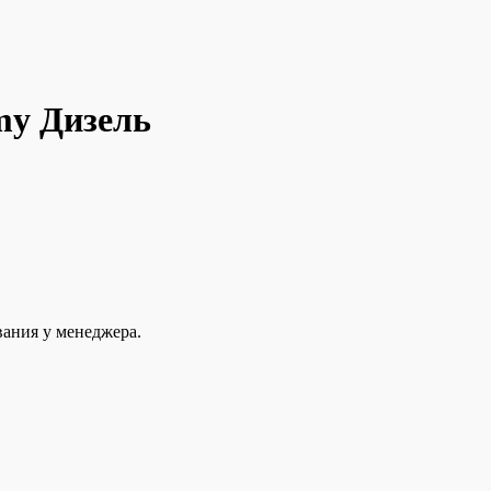
my Дизель
вания у менеджера.