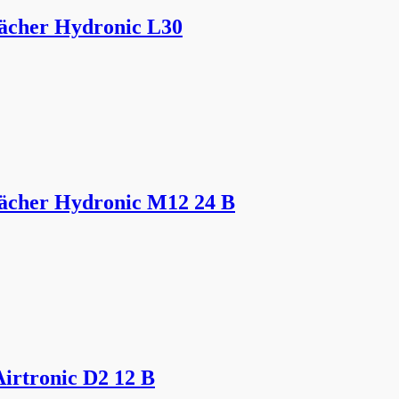
ächer Hydronic L30
ächer Hydronic M12 24 В
rtronic D2 12 В