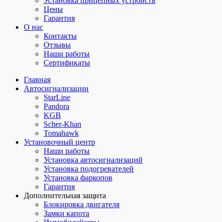
Установка прицепных устройств
Цены
Гарантия
О нас
Контакты
Отзывы
Наши работы
Сертификаты
Главная
Автосигнализации
StarLine
Pandora
KGB
Scher-Khan
Tomahawk
Установочный центр
Наши работы
Установка автосигнализаций
Установка подогревателей
Установка фаркопов
Гарантия
Дополнительная защита
Блокировка двигателя
Замки капота