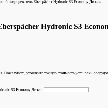
овой подогреватель Eberspächer Hydronic S3 Economy Дизель
Eberspächer Hydronic S3 Econo
ля. Пожалуйста, уточняйте точную стоимость установки оборудо
ydronic S3 Economy Дизель