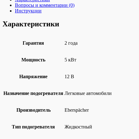
Вопросы и комментарии (0)
Инструкции
Характеристики
Гарантия
2 года
Мощность
5 кВт
Напряжение
12 В
Назначение подогревателя
Легковые автомобили
Производитель
Eberspächer
Тип подогревателя
Жидкостный