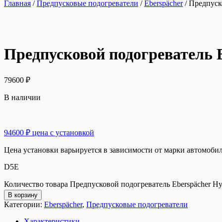
Главная
/
Предпусковые подогреватели
/
Eberspächer
/
Предпуск
Предпусковой подогреватель 
79600
₽
В наличии
94600 ₽ цена с установкой
Цена установки варьируется в зависимости от марки автомоби
D5E
Количество товара Предпусковой подогреватель Eberspächer H
В корзину
Категории:
Eberspächer
,
Предпусковые подогреватели
Характеристики