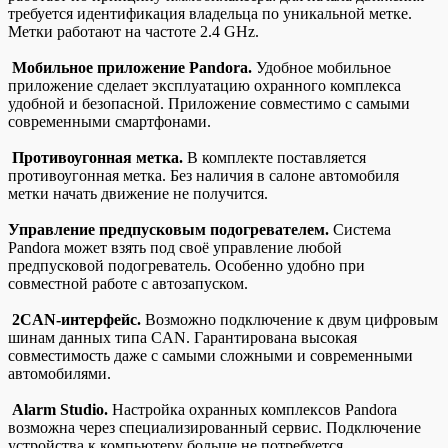
требуется идентификация владельца по уникальной метке.
Метки работают на частоте 2.4 GHz.
Мобильное приложение Pandora.
Удобное мобильное
приложение сделает эксплуатацию охранного комплекса
удобной и безопасной. Приложение совместимо с самыми
современными смартфонами.
Противоугонная метка.
В комплекте поставляется
противоугонная метка. Без наличия в салоне автомобиля
метки начать движение не получится.
Управление предпусковым подогревателем.
Система
Pandora может взять под своё управление любой
предпусковой подогреватель. Особенно удобно при
совместной работе с автозапуском.
2CAN-интерфейс.
Возможно подключение к двум цифровым
шинам данных типа CAN. Гарантирована высокая
совместимость даже с самыми сложными и современными
автомобилями.
Alarm Studio.
Настройка охранных комплексов Pandora
возможна через специализированный сервис. Подключение
устройства к компьютеру больше не потребуется.