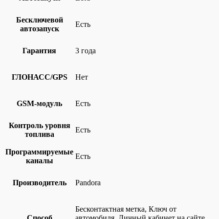
Бесключевой
Есть
автозапуск
Гарантия
3 года
ГЛОНАСС/GPS
Нет
GSM-модуль
Есть
Контроль уровня
Есть
топлива
Программируемые
Есть
каналы
Производитель
Pandora
Бесконтактная метка, Ключ от
Способ
автомобиля, Личный кабинет на сайте,