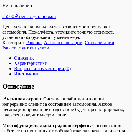
Нет в наличии
25500 ₽ цена с установкой
Цена установки варьируется в зависимости от марки
автомобиля. Пожалуйста, уточняйте точную стоимость
установки оборудования у менеджера.
Категории:
Pandora
,
Автосигнализации
,
Сигнализации
Pandora с автозапуском
Описание
Характеристики
Вопросы и комментарии (0)
Инструкции
Описание
Активная охрана.
Система онлайн мониторинга
непрерывно следит за состоянием автомобиля. Любое
несанкционированное воздействие будет зарегистрировано, а
владелец получит уведомление.
Многофункциональный радиоинтерфейс.
Сигнализация
работает по принципу иммобилайзера: для начала движения