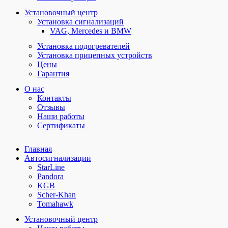
Установочный центр
Установка сигнализаций
VAG, Mercedes и BMW
Установка подогревателей
Установка прицепных устройств
Цены
Гарантия
О нас
Контакты
Отзывы
Наши работы
Сертификаты
Главная
Автосигнализации
StarLine
Pandora
KGB
Scher-Khan
Tomahawk
Установочный центр