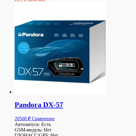
Pandora DX-57
20500
₽
Сравнение
Автозапуск: Есть
GSM-модуль: Нет
ГЛОНАСС/GPS: Нет