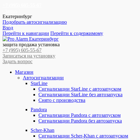
+7 (995) 605-55-67
Запись
Екатеринбург
Подобрать автосигнализацию
Вход
Перейти к навигации
Перейти к содержимому
защита продажа установка
+7 (995) 605-55-67
Записаться на установку
Задать вопрос
Магазин
Автосигнализации
StarLine
Сигнализации StarLine с автозапуском
Сигнализации StarLine без автозапуска
Снято с производства
Pandora
Сигнализации Pandora с автозапуском
Сигнализации Pandora без автозапуска
Scher-Khan
Сигнализации Scher-Khan с автозапуском