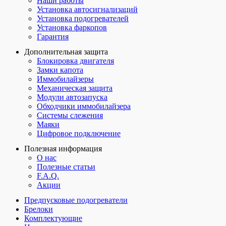
Наши работы
Установка автосигнализаций
Установка подогревателей
Установка фаркопов
Гарантия
Дополнительная защита
Блокировка двигателя
Замки капота
Иммобилайзеры
Механическая защита
Модули автозапуска
Обходчики иммобилайзера
Системы слежения
Маяки
Цифровое подключение
Полезная информация
О нас
Полезные статьи
F.A.Q.
Акции
Предпусковые подогреватели
Брелоки
Комплектующие