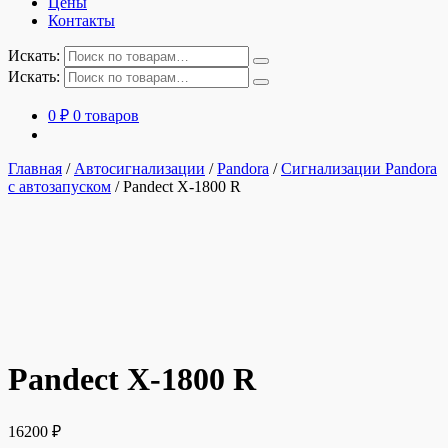
Цены
Контакты
Искать:
Искать:
0
₽
0 товаров
Главная
/
Автосигнализации
/
Pandora
/
Сигнализации Pandora
с автозапуском
/
Pandect X-1800 R
Pandect X-1800 R
16200
₽