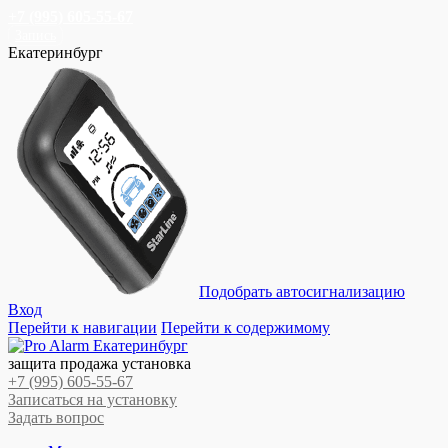
+7 (995) 605-55-67
Запись
Екатеринбург
Подобрать автосигнализацию
Вход
Перейти к навигации
Перейти к содержимому
защита продажа установка
+7 (995) 605-55-67
Записаться на установку
Задать вопрос