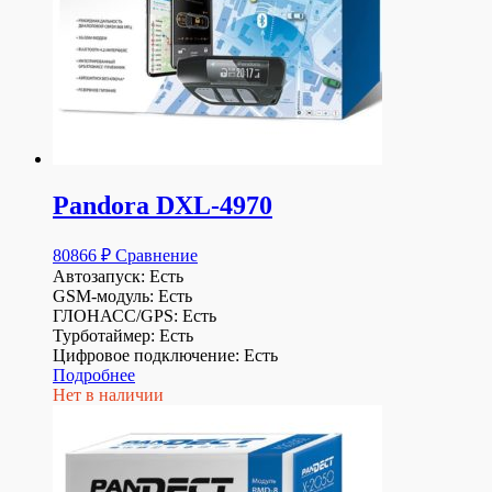
Pandora DXL-4970
80866
₽
Сравнение
Автозапуск: Есть
GSM-модуль: Есть
ГЛОНАСС/GPS: Есть
Турботаймер: Есть
Цифровое подключение: Есть
Подробнее
Нет в наличии