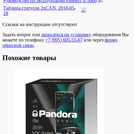
Руководство по эксплуатации Pandect X-3000
Таблица статусов 2xCAN_2018-05-
28
Ссылки на инструкции отсутствуют
Задать вопрос или
записаться на установку
оборудования Вы
можете по телефону
+7 (995) 605-55-67
или через
форму
обратной связи
.
Похожие товары