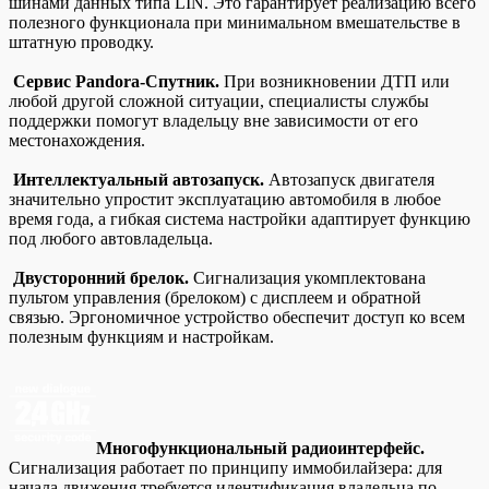
шинами данных типа LIN. Это гарантирует реализацию всего
полезного функционала при минимальном вмешательстве в
штатную проводку.
Сервис Pandora-Спутник.
При возникновении ДТП или
любой другой сложной ситуации, специалисты службы
поддержки помогут владельцу вне зависимости от его
местонахождения.
Интеллектуальный автозапуск.
Автозапуск двигателя
значительно упростит эксплуатацию автомобиля в любое
время года, а гибкая система настройки адаптирует функцию
под любого автовладельца.
Двусторонний брелок.
Сигнализация укомплектована
пультом управления (брелоком) с дисплеем и обратной
связью. Эргономичное устройство обеспечит доступ ко всем
полезным функциям и настройкам.
Многофункциональный радиоинтерфейс.
Сигнализация работает по принципу иммобилайзера: для
начала движения требуется идентификация владельца по