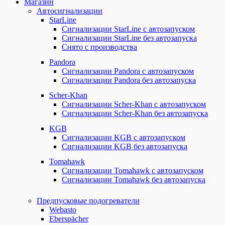
Магазин
Автосигнализации
StarLine
Сигнализации StarLine с автозапуском
Сигнализации StarLine без автозапуска
Снято с производства
Pandora
Сигнализации Pandora с автозапуском
Сигнализации Pandora без автозапуска
Scher-Khan
Сигнализации Scher-Khan с автозапуском
Сигнализации Scher-Khan без автозапуска
KGB
Сигнализации KGB с автозапуском
Сигнализации KGB без автозапуска
Tomahawk
Сигнализации Tomahawk с автозапуском
Сигнализации Tomahawk без автозапуска
Предпусковые подогреватели
Webasto
Eberspächer