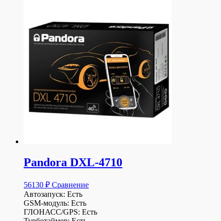
Pandora DXL-4710
56130
₽
Сравнение
Автозапуск: Есть
GSM-модуль: Есть
ГЛОНАСС/GPS: Есть
Турботаймер: Есть