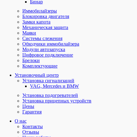
Бинар
Иммобилайзеры
Блокировка двигателя
Замки капота
Механическая защита
Маяки
Системы слежения
Обходчики иммобилайзера
Модули автозапуска
Цифровое подключение
Брелоки
Комплектующие
Установочный центр
Установка сигнализаций
VAG, Mercedes и BMW
Установка подогревателей
Установка прицепных устройств
Цены
Гарантия
О нас
Контакты
Отзывы