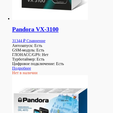
Pandora VX-3100
31344
₽
Сравнение
Автозапуск: Есть
GSM-модуль: Есть
ГЛОНАСС/GPS: Нет
Турботаймер: Есть
Цифровое подключение: Есть
Подробнее
Нет в наличии