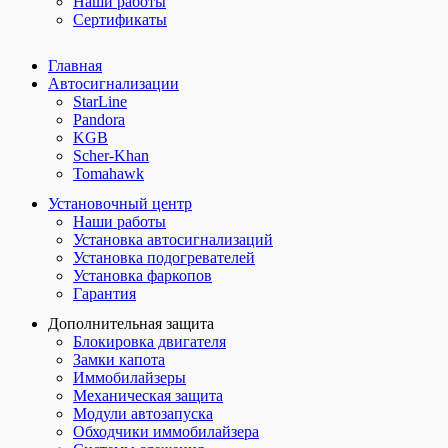
Наши работы
Сертификаты
Главная
Автосигнализации
StarLine
Pandora
KGB
Scher-Khan
Tomahawk
Установочный центр
Наши работы
Установка автосигнализаций
Установка подогревателей
Установка фаркопов
Гарантия
Дополнительная защита
Блокировка двигателя
Замки капота
Иммобилайзеры
Механическая защита
Модули автозапуска
Обходчики иммобилайзера