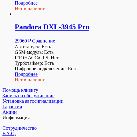
Подробнее
Нет в наличии
Pandora DXL-3945 Pro
29060
₽
Сравнение
Автозапуск: Есть
GSM-модуль: Есть
ГЛОНАСС/GPS: Нет
Турботаймер: Есть
Цифровое подключение: Есть
Подробнее
Нет в наличии
Помощь клиенту
Запись на обслуживание
Установка автосигнализации
Гарантии
Акции
Информация
Сотрудничество
F.A.Q.