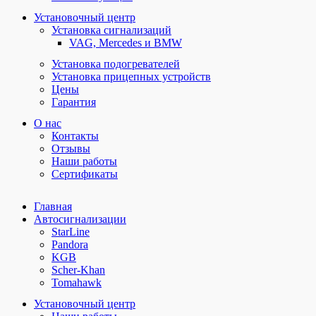
Установочный центр
Установка сигнализаций
VAG, Mercedes и BMW
Установка подогревателей
Установка прицепных устройств
Цены
Гарантия
О нас
Контакты
Отзывы
Наши работы
Сертификаты
Главная
Автосигнализации
StarLine
Pandora
KGB
Scher-Khan
Tomahawk
Установочный центр