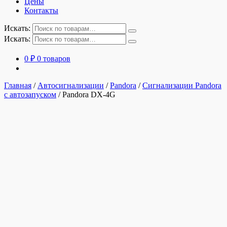
Цены
Контакты
Искать:
Искать:
0
₽
0 товаров
Главная
/
Автосигнализации
/
Pandora
/
Сигнализации Pandora
с автозапуском
/
Pandora DX-4G