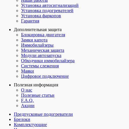
Наши работы
Установка автосигнализаций
Установка подогревателей
Установка фаркопов
Гарантия
Дополнительная защита
Блокировка двигателя
Замки капота
Иммобилайзеры
Механическая защита
Модули автозапуска
Обходчики иммобилайзера
Системы слежения
Маяки
Цифровое подключение
Полезная информация
О нас
Полезные статьи
F.A.Q.
Акции
Предпусковые подогреватели
Брелоки
Комплектующие