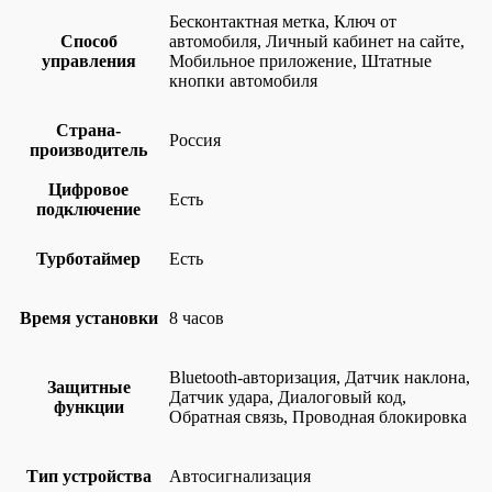
Бесконтактная метка, Ключ от
Способ
автомобиля, Личный кабинет на сайте,
управления
Мобильное приложение, Штатные
кнопки автомобиля
Страна-
Россия
производитель
Цифровое
Есть
подключение
Турботаймер
Есть
Время установки
8 часов
Bluetooth-авторизация, Датчик наклона,
Защитные
Датчик удара, Диалоговый код,
функции
Обратная связь, Проводная блокировка
Тип устройства
Автосигнализация