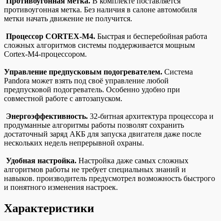
Противоугонная метка.
В комплекте поставляется
противоугонная метка. Без наличия в салоне автомобиля
метки начать движение не получится.
Процессор CORTEX-M4.
Быстрая и бесперебойная работа
сложных алгоритмов системы поддерживается мощным
Cortex-M4-процессором.
Управление предпусковым подогревателем.
Система
Pandora может взять под своё управление любой
предпусковой подогреватель. Особенно удобно при
совместной работе с автозапуском.
Энергоэффективность.
32-битная архитектура процессора и
продуманные алгоритмы работы позволят сохранить
достаточный заряд АКБ для запуска двигателя даже после
нескольких недель непрерывной охраны.
Удобная настройка.
Настройка даже самых сложных
алгоритмов работы не требует специальных знаний и
навыков. производитель предусмотрел возможность быстрого
и понятного изменения настроек.
Характеристики