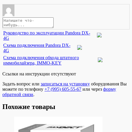
Руководство по эксплуатации Pandora DX-
4G
Схема подключения Pandora DX-
4G
Схема подключения обхода штатного
иммобилайзера, IMMO-KEY
Ссылки на инструкции отсутствуют
Задать вопрос или
записаться на установку
оборудования Вы
можете по телефону
+7 (995) 605-55-67
или через
форму
обратной связи
.
Похожие товары