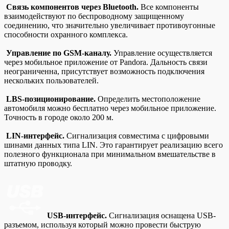
Связь компонентов через Bluetooth.
Все компоненты
взаимодействуют по беспроводному защищенному
соединению, что значительно увеличивает противоугонные
способности охранного комплекса.
Управление по GSM-каналу.
Управление осуществляется
через мобильное приложение от Pandora. Дальность связи
неограниченна, присутствует возможность подключения
нескольких пользователей.
LBS-позиционирование.
Определить местоположение
автомобиля можно бесплатно через мобильное приложение.
Точность в городе около 200 м.
LIN-интерфейс.
Сигнализация совместима с цифровыми
шинами данных типа LIN. Это гарантирует реализацию всего
полезного функционала при минимальном вмешательстве в
штатную проводку.
USB-интерфейс.
Сигнализация оснащена USB-
разъемом, используя который можно провести быструю