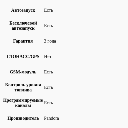
Автозапуск
Есть
Бесключевой
Есть
автозапуск
Гарантия
3 года
ГЛОНАСС/GPS
Нет
GSM-модуль
Есть
Контроль уровня
Есть
топлива
Программируемые
Есть
каналы
Производитель
Pandora