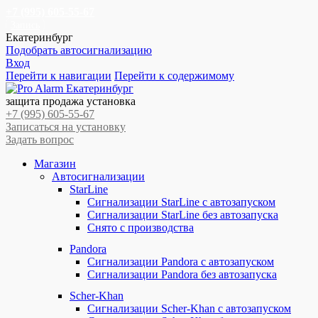
+7 (995) 605-55-67
Запись
Екатеринбург
Подобрать автосигнализацию
Вход
Перейти к навигации
Перейти к содержимому
защита продажа установка
+7 (995) 605-55-67
Записаться на установку
Задать вопрос
Магазин
Автосигнализации
StarLine
Сигнализации StarLine с автозапуском
Сигнализации StarLine без автозапуска
Снято с производства
Pandora
Сигнализации Pandora с автозапуском
Сигнализации Pandora без автозапуска
Scher-Khan
Сигнализации Scher-Khan с автозапуском