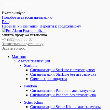
+7 (995) 605-55-67
Запись
Екатеринбург
Подобрать автосигнализацию
Вход
Перейти к навигации
Перейти к содержимому
защита продажа установка
+7 (995) 605-55-67
Записаться на установку
Задать вопрос
Магазин
Автосигнализации
StarLine
Сигнализации StarLine с автозапуском
Сигнализации StarLine без автозапуска
Снято с производства
Pandora
Сигнализации Pandora с автозапуском
Сигнализации Pandora без автозапуска
Scher-Khan
Сигнализации Scher-Khan с автозапуском