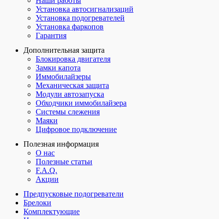
Наши работы
Установка автосигнализаций
Установка подогревателей
Установка фаркопов
Гарантия
Дополнительная защита
Блокировка двигателя
Замки капота
Иммобилайзеры
Механическая защита
Модули автозапуска
Обходчики иммобилайзера
Системы слежения
Маяки
Цифровое подключение
Полезная информация
О нас
Полезные статьи
F.A.Q.
Акции
Предпусковые подогреватели
Брелоки
Комплектующие