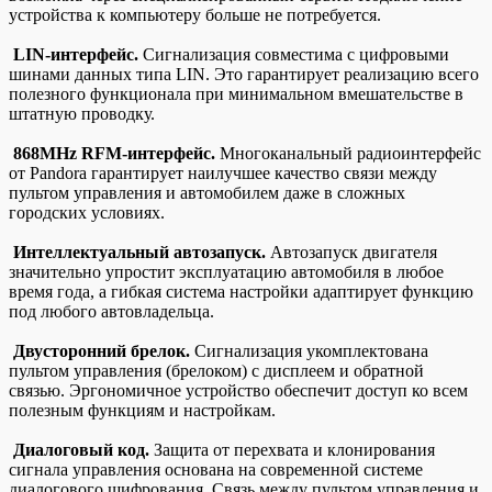
устройства к компьютеру больше не потребуется.
LIN-интерфейс.
Сигнализация совместима с цифровыми
шинами данных типа LIN. Это гарантирует реализацию всего
полезного функционала при минимальном вмешательстве в
штатную проводку.
868MHz RFM-интерфейс.
Многоканальный радиоинтерфейс
от Pandora гарантирует наилучшее качество связи между
пультом управления и автомобилем даже в сложных
городских условиях.
Интеллектуальный автозапуск.
Автозапуск двигателя
значительно упростит эксплуатацию автомобиля в любое
время года, а гибкая система настройки адаптирует функцию
под любого автовладельца.
Двусторонний брелок.
Сигнализация укомплектована
пультом управления (брелоком) с дисплеем и обратной
связью. Эргономичное устройство обеспечит доступ ко всем
полезным функциям и настройкам.
Диалоговый код.
Защита от перехвата и клонирования
сигнала управления основана на современной системе
диалогового шифрования. Связь между пультом управления и