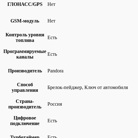
ГЛОНАСС/GPS
Нет
GSM-модуль
Нет
Контроль уровня
Есть
топлива
Программируемые
Есть
каналы
Производитель
Pandora
Способ
Брелок-пейджер, Ключ от автомобиля
управления
Страна-
Россия
производитель
Цифровое
Есть
подключение
Турботаймер
Есть