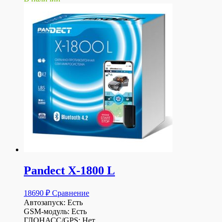
Pandect X-1800 L
18690
₽
Сравнение
Автозапуск: Есть
GSM-модуль: Есть
ГЛОНАСС/GPS: Нет