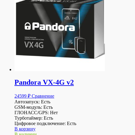
Pandora VX-4G v2
24599
₽
Сравнение
Автозапуск: Есть
GSM-модуль: Есть
ГЛОНАСС/GPS: Нет
Турботаймер: Есть
Цифровое подключение: Есть
В корзину
В наличии