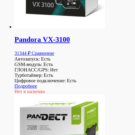
Pandora VX-3100
31344
₽
Сравнение
Автозапуск: Есть
GSM-модуль: Есть
ГЛОНАСС/GPS: Нет
Турботаймер: Есть
Цифровое подключение: Есть
Подробнее
Нет в наличии