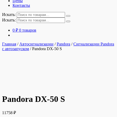
Цены
Контакты
Искать:
Искать:
0
₽
0 товаров
Главная
/
Автосигнализации
/
Pandora
/
Сигнализации Pandora
с автозапуском
/
Pandora DX-50 S
Pandora DX-50 S
11758
₽