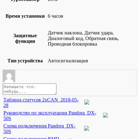
Время установки
6 часов
Датчик наклона, Датчик удара,
Защитные
Диалоговый код, Обратная связь,
функции
Проводная блокировка
Тип устройства
Автосигнализация
Таблица статусов 2xCAN_2018-05-
28
Руководство по эксплуатации Pandora_DX-
50S
Схема подключения Pandora_DX-
50S
Схема подключения RMD-