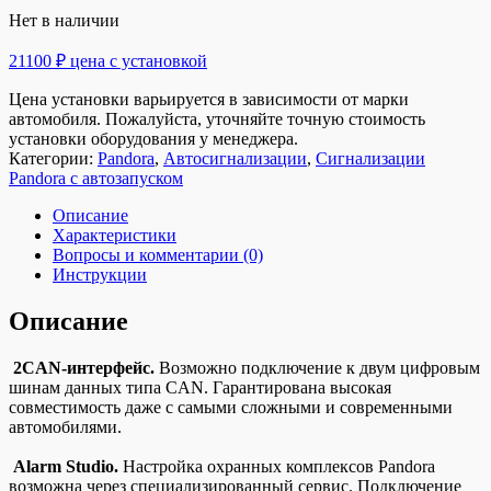
Нет в наличии
21100 ₽ цена с установкой
Цена установки варьируется в зависимости от марки
автомобиля. Пожалуйста, уточняйте точную стоимость
установки оборудования у менеджера.
Категории:
Pandora
,
Автосигнализации
,
Сигнализации
Pandora с автозапуском
Описание
Характеристики
Вопросы и комментарии (0)
Инструкции
Описание
2CAN-интерфейс.
Возможно подключение к двум цифровым
шинам данных типа CAN. Гарантирована высокая
совместимость даже с самыми сложными и современными
автомобилями.
Alarm Studio.
Настройка охранных комплексов Pandora
возможна через специализированный сервис. Подключение