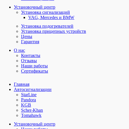
Установочный центр
Установка сигнализаций
VAG, Mercedes и BMW
Установка подогревателей
Установка прицепных устройств
Цены
Гарантия
О нас
Контакты
Отзывы
Наши работы
Сертификаты
Главная
Автосигнализации
StarLine
Pandora
KGB
Scher-Khan
Tomahawk
Установочный центр