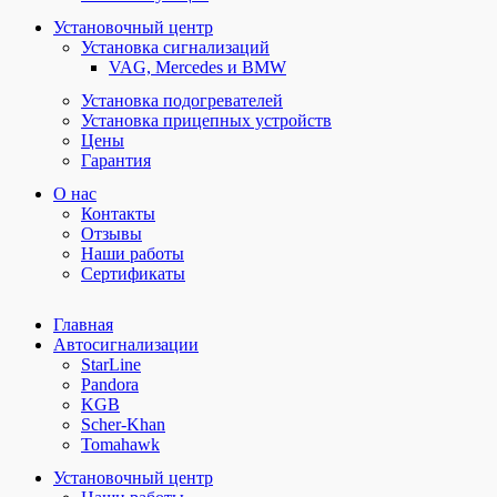
Установочный центр
Установка сигнализаций
VAG, Mercedes и BMW
Установка подогревателей
Установка прицепных устройств
Цены
Гарантия
О нас
Контакты
Отзывы
Наши работы
Сертификаты
Главная
Автосигнализации
StarLine
Pandora
KGB
Scher-Khan
Tomahawk
Установочный центр