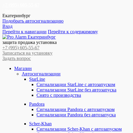
+7 (995) 605-55-67
Запись
Екатеринбург
Подобрать автосигнализацию
Вход
Перейти к навигации
Перейти к содержимому
защита продажа установка
+7 (995) 605-55-67
Записаться на установку
Задать вопрос
Магазин
Автосигнализации
StarLine
Сигнализации StarLine с автозапуском
Сигнализации StarLine без автозапуска
Снято с производства
Pandora
Сигнализации Pandora с автозапуском
Сигнализации Pandora без автозапуска
Scher-Khan
Сигнализации Scher-Khan с автозапуском