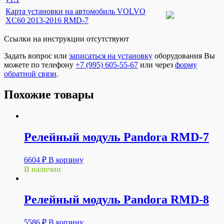
Карта установки на автомобиль VOLVO
XC60 2013-2016 RMD-7
Ссылки на инструкции отсутствуют
Задать вопрос или
записаться на установку
оборудования Вы
можете по телефону
+7 (995) 605-55-67
или через
форму
обратной связи
.
Похожие товары
Релейный модуль Pandora RMD-7
6604
₽
В корзину
В наличии
Релейный модуль Pandora RMD-8
5586
₽
В корзину