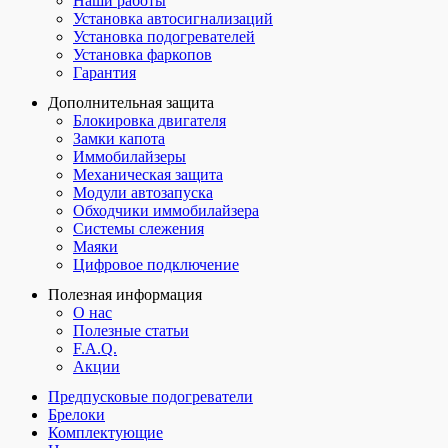
Наши работы
Установка автосигнализаций
Установка подогревателей
Установка фаркопов
Гарантия
Дополнительная защита
Блокировка двигателя
Замки капота
Иммобилайзеры
Механическая защита
Модули автозапуска
Обходчики иммобилайзера
Системы слежения
Маяки
Цифровое подключение
Полезная информация
О нас
Полезные статьи
F.A.Q.
Акции
Предпусковые подогреватели
Брелоки
Комплектующие