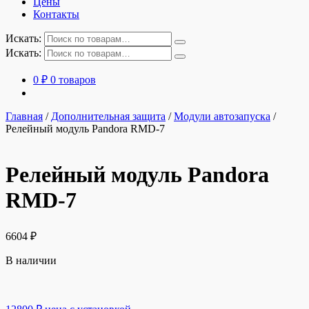
Цены
Контакты
Искать:
Искать:
0
₽
0 товаров
Главная
/
Дополнительная защита
/
Модули автозапуска
/
Релейный модуль Pandora RMD-7
Релейный модуль Pandora
RMD-7
6604
₽
В наличии