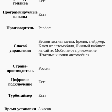
Есть
топлива
Программируемые
Есть
каналы
Производитель
Pandora
Бесконтактная метка, Брелок-пейджер,
Способ
Ключ от автомобиля, Личный кабинет
управления
на сайте, Мобильное приложение,
Штатные кнопки автомобиля
Страна-
Россия
производитель
Цифровое
Есть
подключение
Турботаймер
Есть
Время установки
8 часов