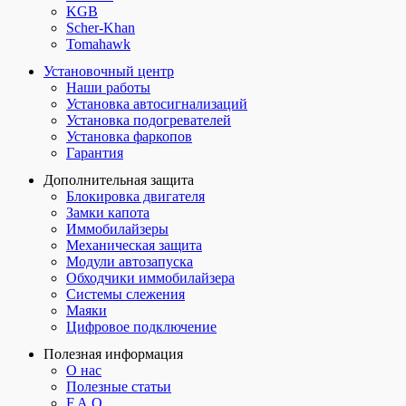
KGB
Scher-Khan
Tomahawk
Установочный центр
Наши работы
Установка автосигнализаций
Установка подогревателей
Установка фаркопов
Гарантия
Дополнительная защита
Блокировка двигателя
Замки капота
Иммобилайзеры
Механическая защита
Модули автозапуска
Обходчики иммобилайзера
Системы слежения
Маяки
Цифровое подключение
Полезная информация
О нас
Полезные статьи
F.A.Q.