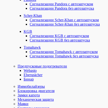
Сигнализации Pandora с автозапуском
Сигнализации Pandora без автозапуска
Scher-Khan
Сигнализации Scher-Khan с автозапуском
Сигнализации Scher-Khan без автозапуска
KGB
Сигнализации KGB с автозапуском
Сигнализации KGB без автозапуска
Tomahawk
Сигнализации Tomahawk с автозапуском
Сигнализации Tomahawk без автозапуска
Предпусковые подогреватели
Webasto
Eberspächer
Бинар
Иммобилайзеры
Блокировка двигателя
Замки капота
Механическая защита
Маяки