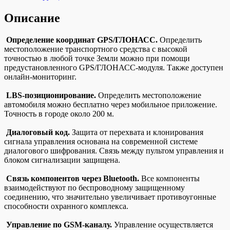
Описание
Определение координат GPS/ГЛОНАСС.
Определить
местоположение транспортного средства с высокой
точностью в любой точке Земли можно при помощи
предустановленного GPS/ГЛОНАСС-модуля. Также доступен
онлайн-мониторинг.
LBS-позиционирование.
Определить местоположение
автомобиля можно бесплатно через мобильное приложение.
Точность в городе около 200 м.
Диалоговый код.
Защита от перехвата и клонирования
сигнала управления основана на современной системе
диалогового шифрования. Связь между пультом управления и
блоком сигнализации защищена.
Связь компонентов через Bluetooth.
Все компоненты
взаимодействуют по беспроводному защищенному
соединению, что значительно увеличивает противоугонные
способности охранного комплекса.
Управление по GSM-каналу.
Управление осуществляется