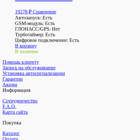
19278
₽
Сравнение
Автозапуск: Есть
GSM-модуль: Есть
ГЛОНАСС/GPS: Нет
Турботаймер: Есть
Цифровое подключение: Есть
В корзину
В наличии
Помощь клиенту
Запись на обслуживание
Установка автосигнализации
Гарантии
Акции
Информация
Сотрудничество
F.A.Q.
Карта сайта
Покупка
Каталог
Оплата