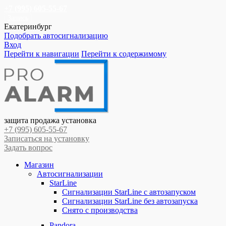
+7 (995) 605-55-67
Запись
Екатеринбург
Подобрать автосигнализацию
Вход
Перейти к навигации
Перейти к содержимому
защита продажа установка
+7 (995) 605-55-67
Записаться на установку
Задать вопрос
Магазин
Автосигнализации
StarLine
Сигнализации StarLine с автозапуском
Сигнализации StarLine без автозапуска
Снято с производства
Pandora