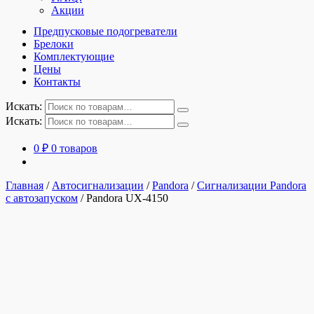
Акции
Предпусковые подогреватели
Брелоки
Комплектующие
Цены
Контакты
Искать:
Искать:
0
₽
0 товаров
Главная
/
Автосигнализации
/
Pandora
/
Сигнализации Pandora
с автозапуском
/
Pandora UX-4150