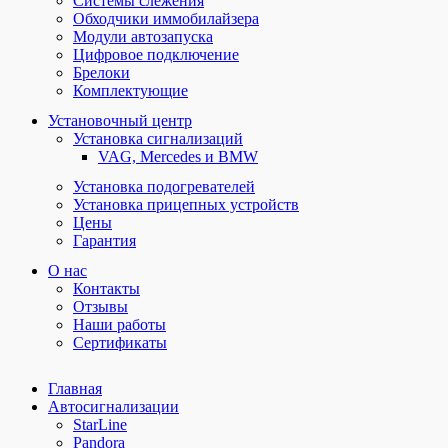
Системы слежения
Обходчики иммобилайзера
Модули автозапуска
Цифровое подключение
Брелоки
Комплектующие
Установочный центр
Установка сигнализаций
VAG, Mercedes и BMW
Установка подогревателей
Установка прицепных устройств
Цены
Гарантия
О нас
Контакты
Отзывы
Наши работы
Сертификаты
Главная
Автосигнализации
StarLine
Pandora