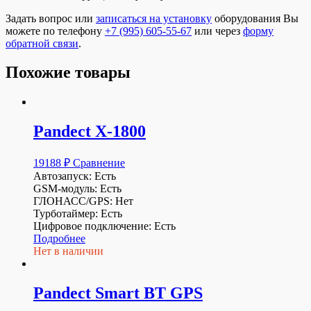
Задать вопрос или
записаться на установку
оборудования Вы
можете по телефону
+7 (995) 605-55-67
или через
форму
обратной связи
.
Похожие товары
Pandect X-1800
19188
₽
Сравнение
Автозапуск: Есть
GSM-модуль: Есть
ГЛОНАСС/GPS: Нет
Турботаймер: Есть
Цифровое подключение: Есть
Подробнее
Нет в наличии
Pandect Smart BT GPS