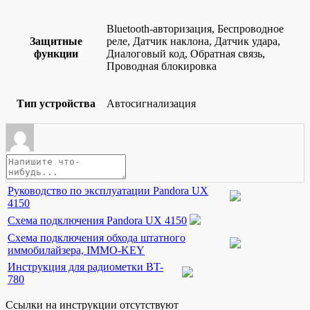
Bluetooth-авторизация, Беспроводное
Защитные
реле, Датчик наклона, Датчик удара,
функции
Диалоговый код, Обратная связь,
Проводная блокировка
Тип устройства
Автосигнализация
Руководство по эксплуатации Pandora UX
4150
Схема подключения Pandora UX 4150
Схема подключения обхода штатного
иммобилайзера, IMMO-KEY
Инструкция для радиометки BT-
780
Ссылки на инструкции отсутствуют