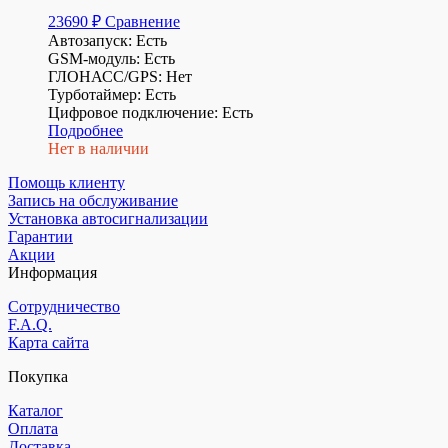
23690
₽
Сравнение
Автозапуск: Есть
GSM-модуль: Есть
ГЛОНАСС/GPS: Нет
Турботаймер: Есть
Цифровое подключение: Есть
Подробнее
Нет в наличии
Помощь клиенту
Запись на обслуживание
Установка автосигнализации
Гарантии
Акции
Информация
Сотрудничество
F.A.Q.
Карта сайта
Покупка
Каталог
Оплата
Доставка