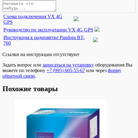
Схема подключения VX 4G
GPS
Руководство по эксплуатации VX 4G GPS
Инструкция к радиометке Pandora BT-
760
Ссылки на инструкции отсутствуют
Задать вопрос или
записаться на установку
оборудования Вы
можете по телефону
+7 (995) 605-55-67
или через
форму
обратной связи
.
Похожие товары