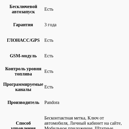
Бесключевой
Есть
автозапуск
Гарантия
3 года
ГЛОНАСС/GPS
Есть
GSM-модуль
Есть
Контроль уровня
Есть
топлива
Программируемые
Есть
каналы
Производитель
Pandora
Бесконтактная метка, Ключ от
Способ
автомобиля, Личный кабинет на сайте,
управления
Мобильное приложение, Штатные