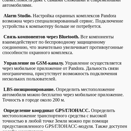
автомобилями.
Alarm Studio.
Настройка охранных комплексов Pandora
возможна через специализированный сервис. Подключение
устройства к компьютеру больше не потребуется.
Связь компонентов через Bluetooth.
Все компоненты
взаимодействуют по беспроводному защищенному
соединению, что значительно увеличивает противоугонные
способности охранного комплекса.
Управление по GSM-каналу.
Управление осуществляется
через мобильное приложение от Pandora. Дальность связи
неограниченна, присутствует возможность подключения
нескольких пользователей.
LBS-позиционирование.
Определить местоположение
автомобиля можно бесплатно через мобильное приложение.
Точность в городе около 200 м.
Определение координат GPS/ГЛОНАСС.
Определить
местоположение транспортного средства с высокой
точностью в любой точке Земли можно при помощи
предустановленного GPS/ГЛОНАСС-модуля. Также доступен