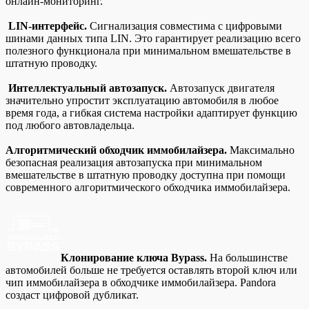
онлайн-мониторинг.
LIN-интерфейс.
Сигнализация совместима с цифровыми
шинами данных типа LIN. Это гарантирует реализацию всего
полезного функционала при минимальном вмешательстве в
штатную проводку.
Интеллектуальный автозапуск.
Автозапуск двигателя
значительно упростит эксплуатацию автомобиля в любое
время года, а гибкая система настройки адаптирует функцию
под любого автовладельца.
Алгоритмический обходчик иммобилайзера.
Максимально
безопасная реализация автозапуска при минимальном
вмешательстве в штатную проводку доступна при помощи
современного алгоритмического обходчика иммобилайзера.
Клонирование ключа Bypass.
На большинстве
автомобилей больше не требуется оставлять второй ключ или
чип иммобилайзера в обходчике иммобилайзера. Pandora
создаст цифровой дубликат.