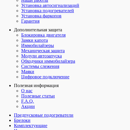
Наши работы
Установка автосигнализаций
Установка подогревателей
Установка фаркопов
Гарантия
Дополнительная защита
Блокировка двигателя
Замки капота
Иммобилайзеры
Механическая защита
Модули автозапуска
Обходчики иммобилайзера
Системы слежения
Маяки
Цифровое подключение
Полезная информация
О нас
Полезные статьи
F.A.Q.
Акции
Предпусковые подогреватели
Брелоки
Комплектующие