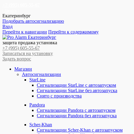
+7 (995) 605-55-67
Запись
Екатеринбург
Подобрать автосигнализацию
Вход
Перейти к навигации
Перейти к содержимому
защита продажа установка
+7 (995) 605-55-67
Записаться на установку
Задать вопрос
Магазин
Автосигнализации
StarLine
Сигнализации StarLine с автозапуском
Сигнализации StarLine без автозапуска
Снято с производства
Pandora
Сигнализации Pandora с автозапуском
Сигнализации Pandora без автозапуска
Scher-Khan
Сигнализации Scher-Khan с автозапуском