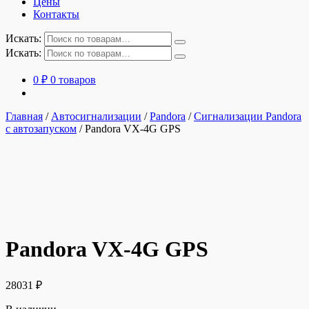
Цены
Контакты
Искать:
Искать:
0
₽
0 товаров
Главная
/
Автосигнализации
/
Pandora
/
Сигнализации Pandora
с автозапуском
/
Pandora VX-4G GPS
Pandora VX-4G GPS
28031
₽