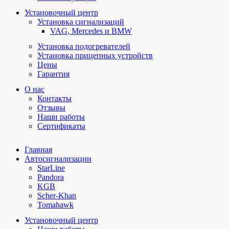
Установочный центр
Установка сигнализаций
VAG, Mercedes и BMW
Установка подогревателей
Установка прицепных устройств
Цены
Гарантия
О нас
Контакты
Отзывы
Наши работы
Сертификаты
Главная
Автосигнализации
StarLine
Pandora
KGB
Scher-Khan
Tomahawk
Установочный центр