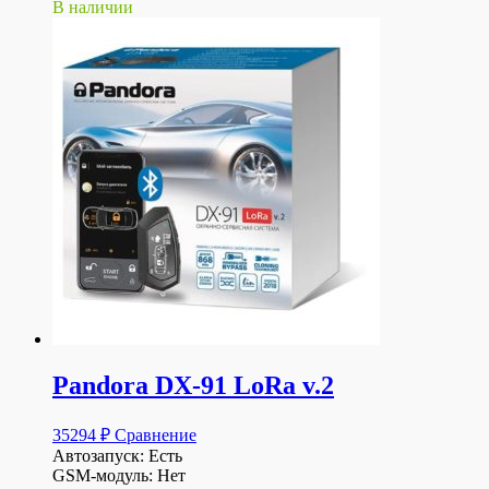
В наличии
Pandora DX-91 LoRa v.2
35294
₽
Сравнение
Автозапуск: Есть
GSM-модуль: Нет