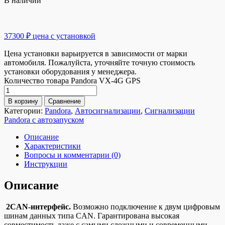
В наличии
37300 ₽ цена с установкой
Цена установки варьируется в зависимости от марки
автомобиля. Пожалуйста, уточняйте точную стоимость
установки оборудования у менеджера.
Количество товара Pandora VX-4G GPS
В корзину
Сравнение
Категории:
Pandora
,
Автосигнализации
,
Сигнализации
Pandora с автозапуском
Описание
Характеристики
Вопросы и комментарии (0)
Инструкции
Описание
2CAN-интерфейс.
Возможно подключение к двум цифровым
шинам данных типа CAN. Гарантирована высокая
совместимость даже с самыми сложными и современными