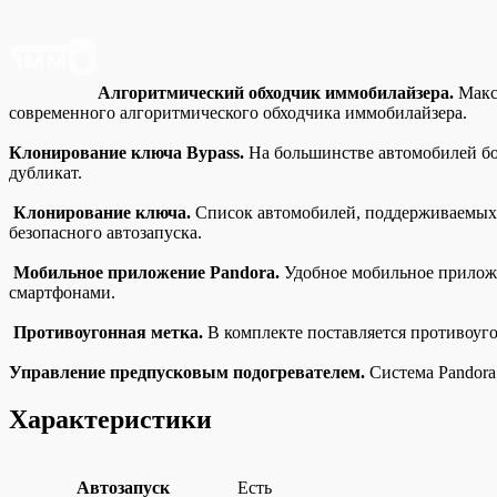
Алгоритмический обходчик иммобилайзера.
Макси
современного алгоритмического обходчика иммобилайзера.
Клонирование ключа Bypass.
На большинстве автомобилей бол
дубликат.
Клонирование ключа.
Список автомобилей, поддерживаемых с
безопасного автозапуска.
Мобильное приложение Pandora.
Удобное мобильное приложе
смартфонами.
Противоугонная метка.
В комплекте поставляется противоуго
Управление предпусковым подогревателем.
Система Pandora
Характеристики
Автозапуск
Есть