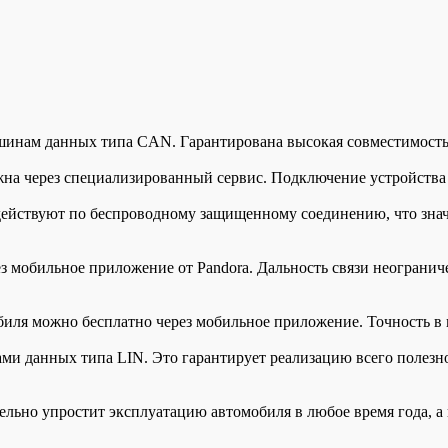
инам данных типа CAN. Гарантирована высокая совместимость
на через специализированный сервис. Подключение устройства 
ействуют по беспроводному защищенному соединению, что знач
з мобильное приложение от Pandora. Дальность связи неогранич
ля можно бесплатно через мобильное приложение. Точность в г
и данных типа LIN. Это гарантирует реализацию всего полез
ельно упростит эксплуатацию автомобиля в любое время года, а