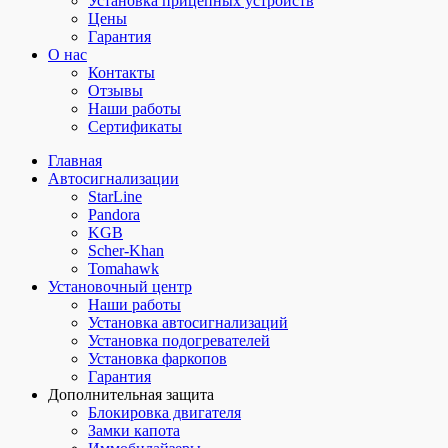
Установка прицепных устройств
Цены
Гарантия
О нас
Контакты
Отзывы
Наши работы
Сертификаты
Главная
Автосигнализации
StarLine
Pandora
KGB
Scher-Khan
Tomahawk
Установочный центр
Наши работы
Установка автосигнализаций
Установка подогревателей
Установка фаркопов
Гарантия
Дополнительная защита
Блокировка двигателя
Замки капота