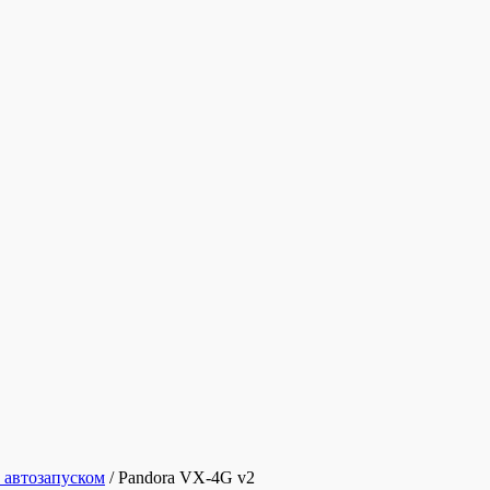
 автозапуском
/
Pandora VX-4G v2