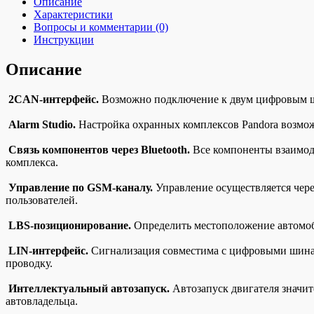
Описание
Характеристики
Вопросы и комментарии (0)
Инструкции
Описание
2CAN-интерфейс.
Возможно подключение к двум цифровым ш
Alarm Studio.
Настройка охранных комплексов Pandora возмож
Связь компонентов через Bluetooth.
Все компоненты взаимод
комплекса.
Управление по GSM-каналу.
Управление осуществляется чере
пользователей.
LBS-позиционирование.
Определить местоположение автомоби
LIN-интерфейс.
Сигнализация совместима с цифровыми шинам
проводку.
Интеллектуальный автозапуск.
Автозапуск двигателя значит
автовладельца.