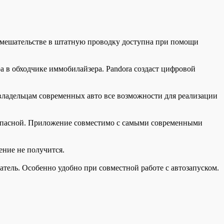
вмешательстве в штатную проводку доступна при помощи
а в обходчике иммобилайзера. Pandora создаст цифровой
владельцам современных авто все возможности для реализации
зопасной. Приложение совместимо с самыми современными
ение не получится.
тель. Особенно удобно при совместной работе с автозапуском.