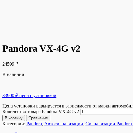
Pandora VX-4G v2
24599
₽
В наличии
33900 ₽ цена с установкой
Цена установки варьируется в зависимости от марки автомоби
Количество товара Pandora VX-4G v2
В корзину
Сравнение
Категории:
Pandora
,
Автосигнализации
,
Сигнализации Pandora 