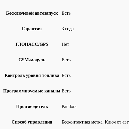
Бесключевой автозапуск
Есть
Гарантия
3 года
ГЛОНАСС/GPS
Нет
GSM-модуль
Есть
Контроль уровня топлива
Есть
Программируемые каналы
Есть
Производитель
Pandora
Способ управления
Бесконтактная метка, Ключ от а