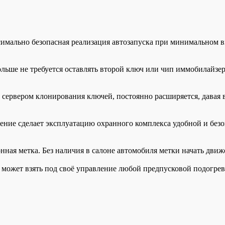
мально безопасная реализация автозапуска при минимальном 
ьше не требуется оставлять второй ключ или чип иммобилайзер
ервером клонирования ключей, постоянно расширяется, давая 
ние сделает эксплуатацию охранного комплекса удобной и бе
нная метка. Без наличия в салоне автомобиля метки начать движ
 может взять под своё управление любой предпусковой подогрева