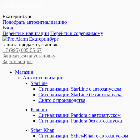
+7 (995) 605-55-67
Запись
Екатеринбург
Подобрать автосигнализацию
Вход
Перейти к навигации
Перейти к содержимому
защита продажа установка
+7 (995) 605-55-67
Записаться на установку
Задать вопрос
Магазин
Автосигнализации
StarLine
Сигнализации StarLine с автозапуском
Сигнализации StarLine без автозапуска
Снято с производства
Pandora
Сигнализации Pandora с автозапуском
Сигнализации Pandora без автозапуска
Scher-Khan
Сигнализации Scher-Khan с автозапуском