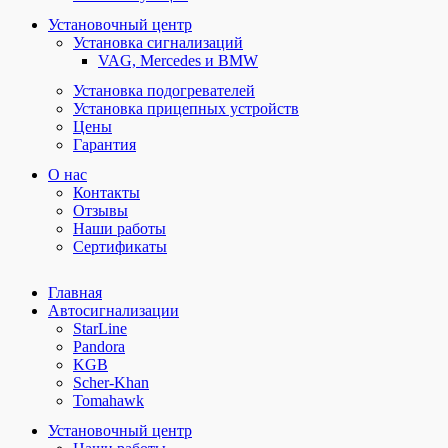
Установочный центр
Установка сигнализаций
VAG, Mercedes и BMW
Установка подогревателей
Установка прицепных устройств
Цены
Гарантия
О нас
Контакты
Отзывы
Наши работы
Сертификаты
Главная
Автосигнализации
StarLine
Pandora
KGB
Scher-Khan
Tomahawk
Установочный центр