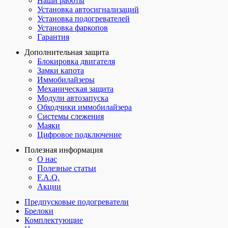
Наши работы
Установка автосигнализаций
Установка подогревателей
Установка фаркопов
Гарантия
Дополнительная защита
Блокировка двигателя
Замки капота
Иммобилайзеры
Механическая защита
Модули автозапуска
Обходчики иммобилайзера
Системы слежения
Маяки
Цифровое подключение
Полезная информация
О нас
Полезные статьи
F.A.Q.
Акции
Предпусковые подогреватели
Брелоки
Комплектующие