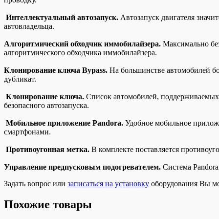
Интеллектуальный автозапуск.
Автозапуск двигателя значит
автовладельца.
Алгоритмический обходчик иммобилайзера.
Максимально без
алгоритмического обходчика иммобилайзера.
Клонирование ключа Bypass.
На большинстве автомобилей бол
дубликат.
Клонирование ключа.
Список автомобилей, поддерживаемых с
безопасного автозапуска.
Мобильное приложение Pandora.
Удобное мобильное приложе
смартфонами.
Противоугонная метка.
В комплекте поставляется противоуго
Управление предпусковым подогревателем.
Система Pandora
Задать вопрос или
записаться на установку
оборудования Вы м
Похожие товары