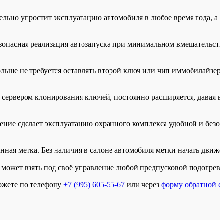
ельно упростит эксплуатацию автомобиля в любое время года, а
опасная реализация автозапуска при минимальном вмешательст
ьше не требуется оставлять второй ключ или чип иммобилайзер
ервером клонирования ключей, постоянно расширяется, давая 
ние сделает эксплуатацию охранного комплекса удобной и бе
нная метка. Без наличия в салоне автомобиля метки начать движ
 может взять под своё управление любой предпусковой подогрева
ожете по телефону
+7 (995) 605-55-67
или через
форму обратной 