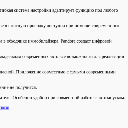
 гибкая система настройки адаптирует функцию под любого
ве в штатную проводку доступна при помощи современного
а в обходчике иммобилайзера. Pandora создаст цифровой
владельцам современных авто все возможности для реализации
зопасной. Приложение совместимо с самыми современными
ение не получится.
тель. Особенно удобно при совместной работе с автозапуском.
связи
.