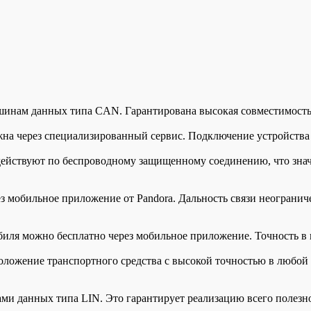
инам данных типа CAN. Гарантирована высокая совместимость
на через специализированный сервис. Подключение устройства 
ействуют по беспроводному защищенному соединению, что знач
з мобильное приложение от Pandora. Дальность связи неогранич
ля можно бесплатно через мобильное приложение. Точность в г
ложение транспортного средства с высокой точностью в любой
и данных типа LIN. Это гарантирует реализацию всего полез