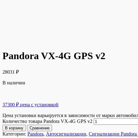
Pandora VX-4G GPS v2
28031
₽
В наличии
37300 ₽ цена с установкой
Цена установки варьируется в зависимости от марки автомоби
Количество товара Pandora VX-4G GPS v2
В корзину
Сравнение
Категории:
Pandora
,
Автосигнализации
,
Сигнализации Pandora 