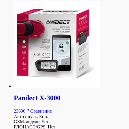
Pandect X-3000
23690
₽
Сравнение
Автозапуск: Есть
GSM-модуль: Есть
ГЛОНАСС/GPS: Нет