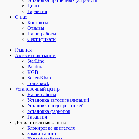
Установка прицепных устройств
Цены
Гарантия
О нас
Контакты
Отзывы
Наши работы
Сертификаты
Главная
Автосигнализации
StarLine
Pandora
KGB
Scher-Khan
Tomahawk
Установочный центр
Наши работы
Установка автосигнализаций
Установка подогревателей
Установка фаркопов
Гарантия
Дополнительная защита
Блокировка двигателя
Замки капота