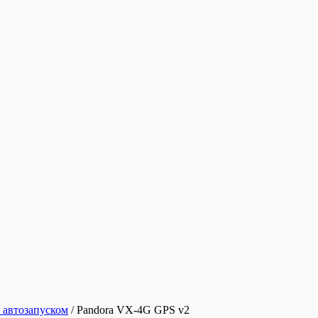
 автозапуском
/
Pandora VX-4G GPS v2