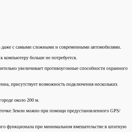
 даже с самыми сложными и современными автомобилями.
к компьютеру больше не потребуется.
ительно увеличивает противоугонные способности охранного
енна, присутствует возможность подключения нескольких
ороде около 200 м.
 точке Земли можно при помощи предустановленного GPS/
ного функционала при минимальном вмешательстве в штатную