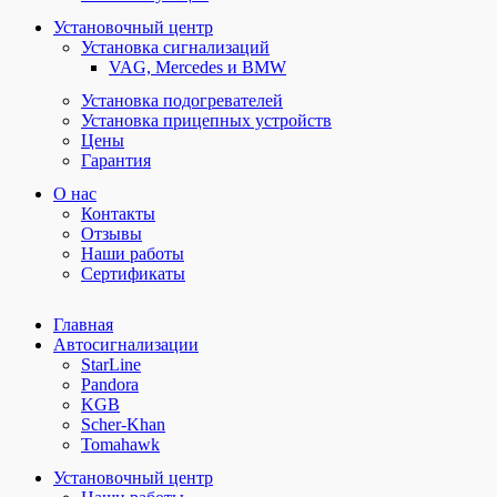
Установочный центр
Установка сигнализаций
VAG, Mercedes и BMW
Установка подогревателей
Установка прицепных устройств
Цены
Гарантия
О нас
Контакты
Отзывы
Наши работы
Сертификаты
Главная
Автосигнализации
StarLine
Pandora
KGB
Scher-Khan
Tomahawk
Установочный центр