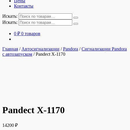
Цены
Контакты
Искать:
Искать:
0
₽
0 товаров
Главная
/
Автосигнализации
/
Pandora
/
Сигнализации Pandora
с автозапуском
/
Pandect X-1170
Pandect X-1170
14200
₽