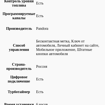
Контроль уровня
Есть
топлива
Программируемые
Есть
каналы
Производитель
Pandora
Бесконтактная метка, Ключ от
Способ
автомобиля, Личный кабинет на сайте,
управления
Мобильное приложение, Штатные
кнопки автомобиля
Страна-
Россия
производитель
Цифровое
Есть
подключение
Турботаймер
Есть
Время установки
6 часов