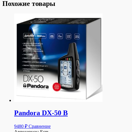
Похожие товары
Pandora DX-50 B
9480
₽
Сравнение
Автозапуск: Есть