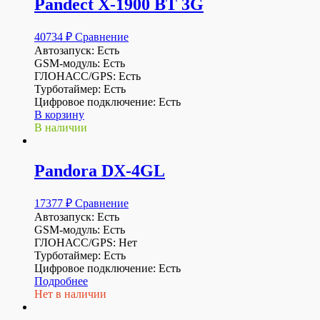
Pandect X-1900 BT 3G
40734
₽
Сравнение
Автозапуск: Есть
GSM-модуль: Есть
ГЛОНАСС/GPS: Есть
Турботаймер: Есть
Цифровое подключение: Есть
В корзину
В наличии
Pandora DX-4GL
17377
₽
Сравнение
Автозапуск: Есть
GSM-модуль: Есть
ГЛОНАСС/GPS: Нет
Турботаймер: Есть
Цифровое подключение: Есть
Подробнее
Нет в наличии