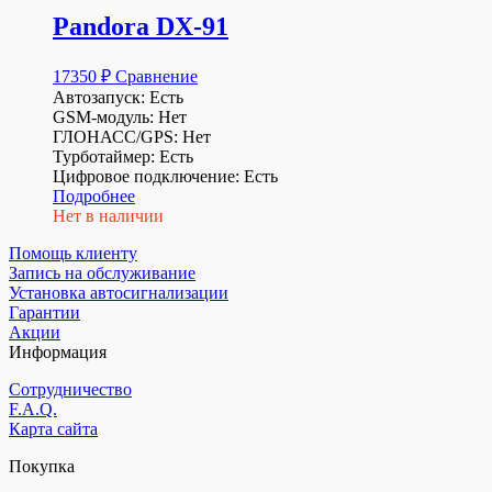
Pandora DX-91
17350
₽
Сравнение
Автозапуск: Есть
GSM-модуль: Нет
ГЛОНАСС/GPS: Нет
Турботаймер: Есть
Цифровое подключение: Есть
Подробнее
Нет в наличии
Помощь клиенту
Запись на обслуживание
Установка автосигнализации
Гарантии
Акции
Информация
Сотрудничество
F.A.Q.
Карта сайта
Покупка