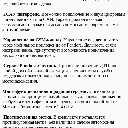
под любого автовладельца.
2CAN-интерфейс.
Возможно подключение к двум цифровым
шинам данных типа CAN. Гарантирована высокая
совместимость даже с самыми сложными и современными
автомобилями.
Управление по GSM-каналу.
Управление осуществляется
через мобильное приложение от Pandora. Дальность связи
неограниченна, присутствует возможность подключения
нескольких пользователей.
Сервис Pandora-Спутник.
При возникновении ДТП или
любой другой сложной ситуации, специалисты службы
поддержки помогут владельцу вне зависимости от его
местонахождения.
Многофункциональный радиоинтерфейс.
Сигнализация
работает по принципу иммобилайзера: для начала движения
требуется идентификация владельца по уникальной метке.
Метки работают на частоте 2.4 GHz.
Противоугонная метка.
В комплекте поставляется
противоугонная метка. Без наличия в салоне автомобиля
метки начать движение не получится.