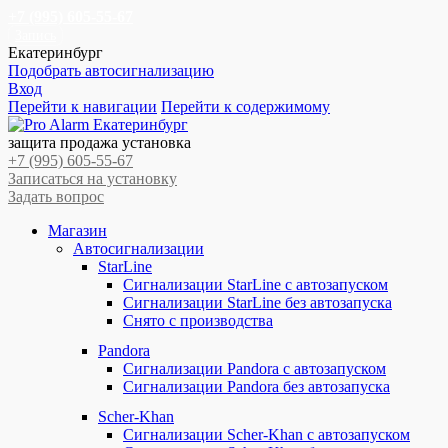
+7 (995) 605-55-67
Запись
Екатеринбург
Подобрать автосигнализацию
Вход
Перейти к навигации
Перейти к содержимому
защита продажа установка
+7 (995) 605-55-67
Записаться на установку
Задать вопрос
Магазин
Автосигнализации
StarLine
Сигнализации StarLine с автозапуском
Сигнализации StarLine без автозапуска
Снято с производства
Pandora
Сигнализации Pandora с автозапуском
Сигнализации Pandora без автозапуска
Scher-Khan
Сигнализации Scher-Khan с автозапуском