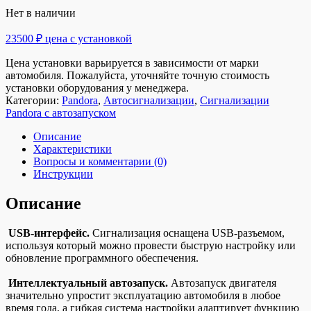
Нет в наличии
23500 ₽ цена с установкой
Цена установки варьируется в зависимости от марки
автомобиля. Пожалуйста, уточняйте точную стоимость
установки оборудования у менеджера.
Категории:
Pandora
,
Автосигнализации
,
Сигнализации
Pandora с автозапуском
Описание
Характеристики
Вопросы и комментарии (0)
Инструкции
Описание
USB-интерфейс.
Сигнализация оснащена USB-разъемом,
используя который можно провести быструю настройку или
обновление программного обеспечения.
Интеллектуальный автозапуск.
Автозапуск двигателя
значительно упростит эксплуатацию автомобиля в любое
время года, а гибкая система настройки адаптирует функцию