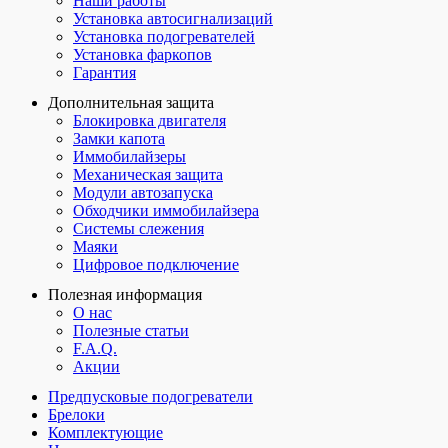
Наши работы
Установка автосигнализаций
Установка подогревателей
Установка фаркопов
Гарантия
Дополнительная защита
Блокировка двигателя
Замки капота
Иммобилайзеры
Механическая защита
Модули автозапуска
Обходчики иммобилайзера
Системы слежения
Маяки
Цифровое подключение
Полезная информация
О нас
Полезные статьи
F.A.Q.
Акции
Предпусковые подогреватели
Брелоки
Комплектующие