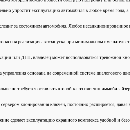
ельно упростит эксплуатацию автомобиля в любое время года, а
едит за состоянием автомобиля. Любое несанкционированное во
опасная реализация автозапуска при минимальном вмешательст
ации или ДТП, владелец может воспользоваться тревожной кно
а управления основана на современной системе диалогового ши
ьше не требуется оставлять второй ключ или чип иммобилайзер
ервером клонирования ключей, постоянно расширяется, давая 
ние сделает эксплуатацию охранного комплекса удобной и бе