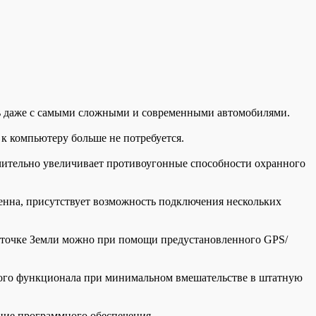
 даже с самыми сложными и современными автомобилями.
к компьютеру больше не потребуется.
ительно увеличивает противоугонные способности охранного
енна, присутствует возможность подключения нескольких
 точке Земли можно при помощи предустановленного GPS/
ного функционала при минимальном вмешательстве в штатную
ние программного обеспечения.