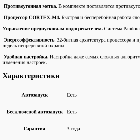
Противоугонная метка.
В комплекте поставляется противоуго
Процессор CORTEX-M4.
Быстрая и бесперебойная работа с
Управление предпусковым подогревателем.
Система Pandora
Энергоэффективность.
32-битная архитектура процессора и п
недель непрерывной охраны.
Удобная настройка.
Настройка даже самых сложных алгоритмо
изменения настроек.
Характеристики
Автозапуск
Есть
Бесключевой автозапуск
Есть
Гарантия
3 года