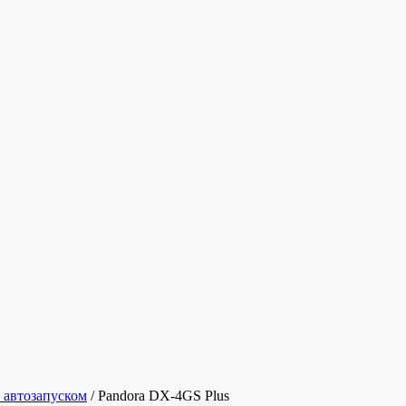
 автозапуском
/
Pandora DX-4GS Plus