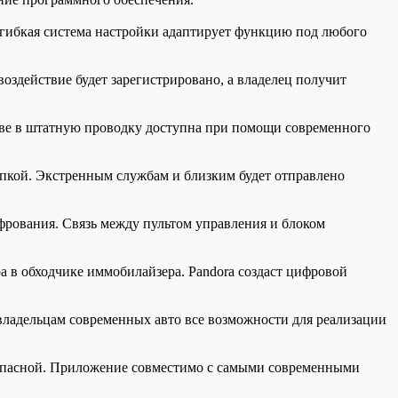
 гибкая система настройки адаптирует функцию под любого
здействие будет зарегистрировано, а владелец получит
ве в штатную проводку доступна при помощи современного
пкой. Экстренным службам и близким будет отправлено
фрования. Связь между пультом управления и блоком
а в обходчике иммобилайзера. Pandora создаст цифровой
владельцам современных авто все возможности для реализации
зопасной. Приложение совместимо с самыми современными