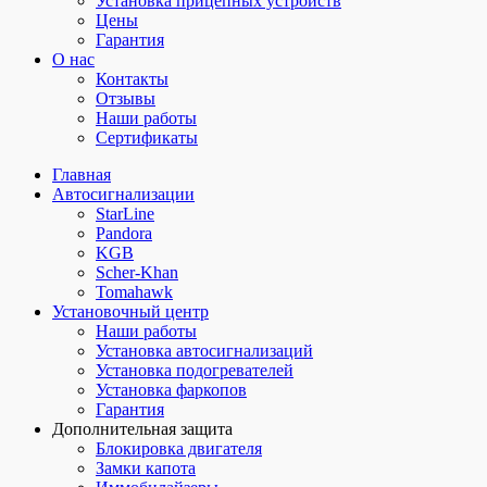
Установка прицепных устройств
Цены
Гарантия
О нас
Контакты
Отзывы
Наши работы
Сертификаты
Главная
Автосигнализации
StarLine
Pandora
KGB
Scher-Khan
Tomahawk
Установочный центр
Наши работы
Установка автосигнализаций
Установка подогревателей
Установка фаркопов
Гарантия
Дополнительная защита
Блокировка двигателя
Замки капота