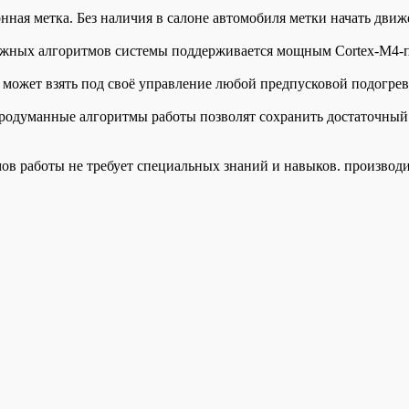
нная метка. Без наличия в салоне автомобиля метки начать движ
ложных алгоритмов системы поддерживается мощным Cortex-M4-
 может взять под своё управление любой предпусковой подогрева
родуманные алгоритмы работы позволят сохранить достаточный 
в работы не требует специальных знаний и навыков. производи